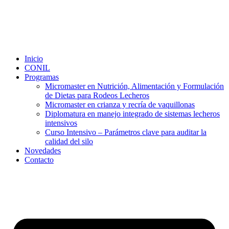
Ir
al
contenido
Inicio
CONIL
Programas
Micromaster en Nutrición, Alimentación y Formulación
de Dietas para Rodeos Lecheros
Micromaster en crianza y recría de vaquillonas
Diplomatura en manejo integrado de sistemas lecheros
intensivos
Curso Intensivo – Parámetros clave para auditar la
calidad del silo
Novedades
Contacto